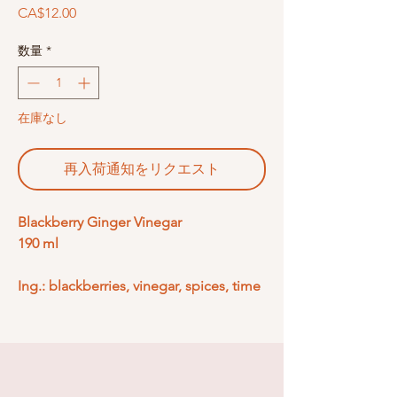
価
CA$12.00
格
数量
*
在庫なし
再入荷通知をリクエスト
Blackberry Ginger Vinegar
190 ml
Ing.: blackberries, vinegar, spices, time