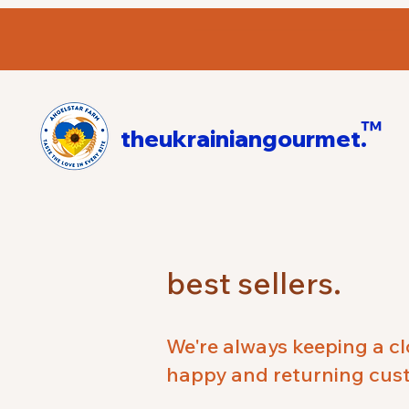
™
theukrainiangourmet.
best sellers.
We're always keeping a c
happy and returning custo