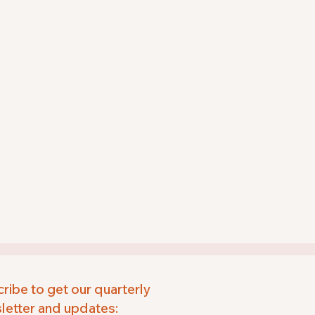
ribe to get our quarterly
etter and updates: