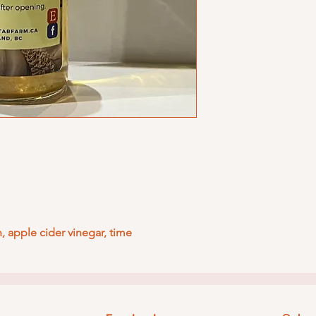
n, apple cider vinegar, time