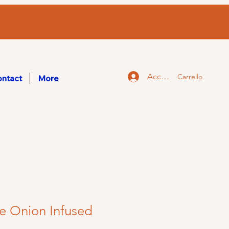
Accedi
Carrello
ntact
More
e Onion Infused