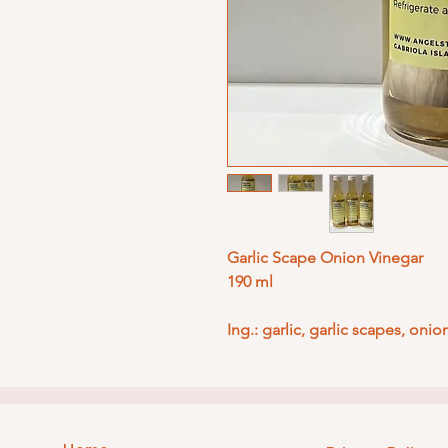
Garlic Scape Onion Vinegar
190 ml
Ing.: garlic, garlic scapes, onio