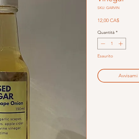
SKU: GARVIN
Prezzo
12,00 CA$
Quantità
*
Esaurito
Avvisami