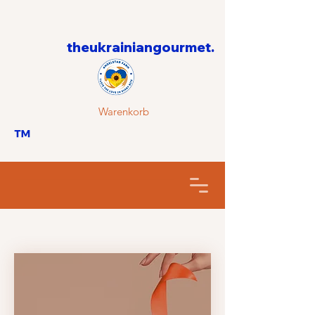
theukrainiangourmet.
Warenkorb
™