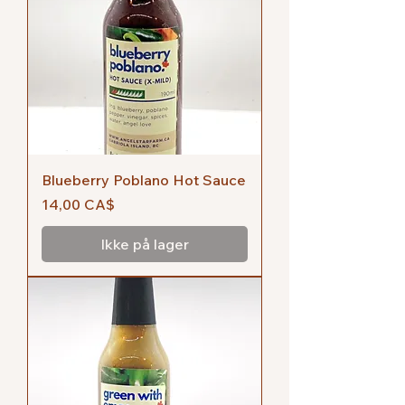
Blueberry Poblano Hot Sauce
Pris
14,00 CA$
Ikke på lager