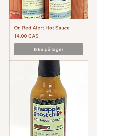
On Red Alert Hot Sauce
Pris
14,00 CA$
Ikke på lager