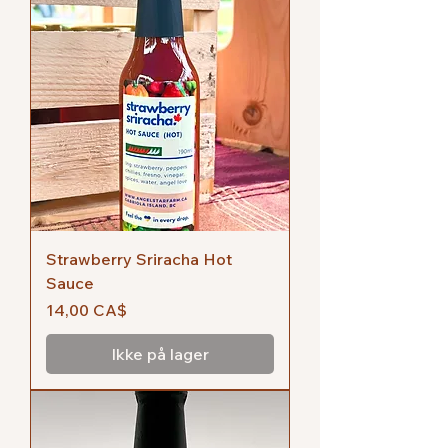
Strawberry Sriracha Hot
Sauce
Pris
14,00 CA$
Ikke på lager