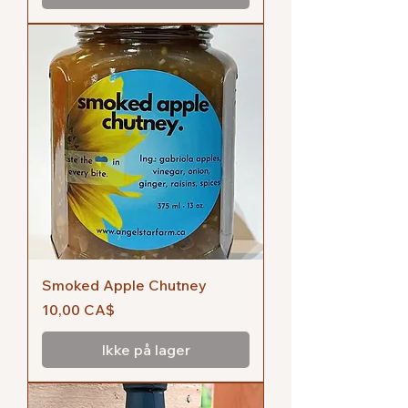
Smoked Apple Chutney
Pris
10,00 CA$
Ikke på lager