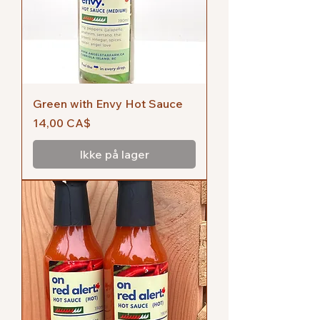
Green with Envy Hot Sauce
Pris
14,00 CA$
Ikke på lager